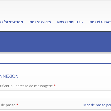
PRÉSENTATION
NOS SERVICES
NOS PRODUITS
NOS RÉALISA
NNEXION
tifiant ou adresse de messagerie
*
 de passe
*
Mot de passe per