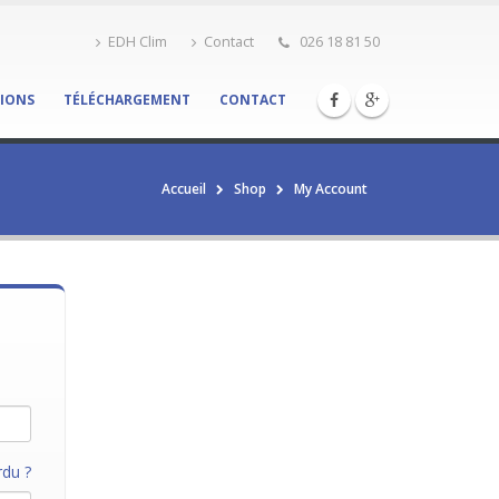
EDH Clim
Contact
026 18 81 50
TIONS
TÉLÉCHARGEMENT
CONTACT
Accueil
Shop
My Account
du ?