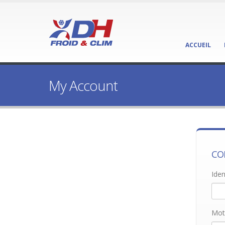
ACCUEIL
My Account
CO
Iden
Mot