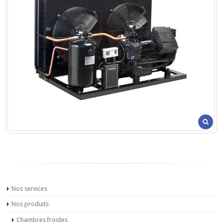
Nos services
Nos produits
Chambres froides